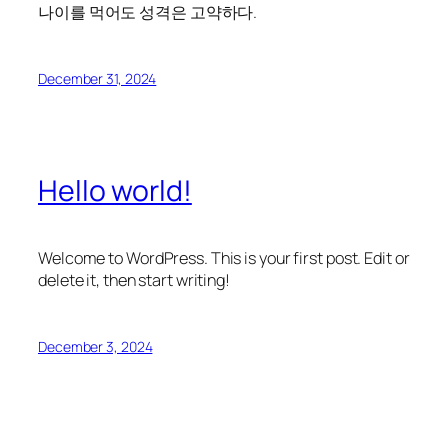
나이를 먹어도 성격은 고약하다.
December 31, 2024
Hello world!
Welcome to WordPress. This is your first post. Edit or
delete it, then start writing!
December 3, 2024